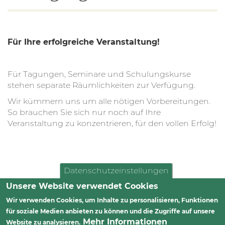
Für Ihre erfolgreiche Veranstaltung!
Für Tagungen, Seminare und Schulungskurse
stehen separate Räumlichkeiten zur Verfügung.
Wir kümmern uns um alle nötigen Vorbereitungen.
So brauchen Sie sich nur noch auf Ihre
Veranstaltung zu konzentrieren, für den vollen Erfolg!
Datenschutzeinstellungen
Unsere Website verwendet Cookies
Wir verwenden Cookies, um Inhalte zu personalisieren, Funktionen
Impressum
Datenschutz
AGB
für soziale Medien anbieten zu können und die Zugriffe auf unsere
Mehr Informationen
Facebook @WaldhausWittgenthal
Website zu analysieren.